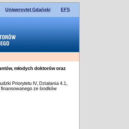
Uniwersytet Gdański
EFS
antów, młodych doktorów oraz
zki Priorytetu IV, Działania 4.1,
, finansowanego ze środków